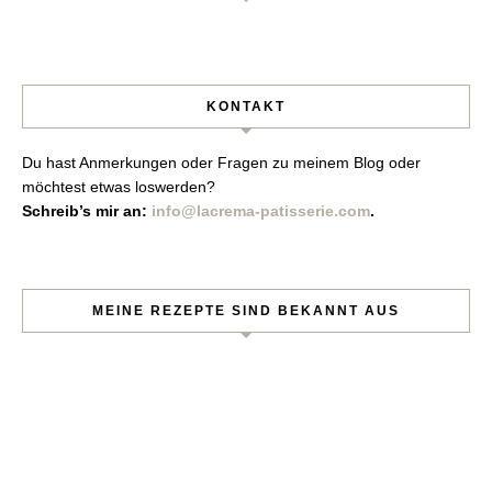
KONTAKT
Du hast Anmerkungen oder Fragen zu meinem Blog oder
möchtest etwas loswerden?
Schreib’s mir an:
info@lacrema-patisserie.com
.
MEINE REZEPTE SIND BEKANNT AUS