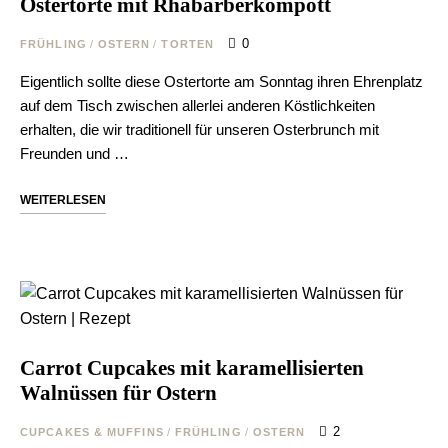
Ostertorte mit Rhabarberkompott
0
FRÜHLING
/
OSTERN
/
TORTEN
Eigentlich sollte diese Ostertorte am Sonntag ihren Ehrenplatz
auf dem Tisch zwischen allerlei anderen Köstlichkeiten
erhalten, die wir traditionell für unseren Osterbrunch mit
Freunden und …
WEITERLESEN
Carrot Cupcakes mit karamellisierten
Walnüssen für Ostern
2
CUPCAKES & MUFFINS
/
FRÜHLING
/
OSTERN