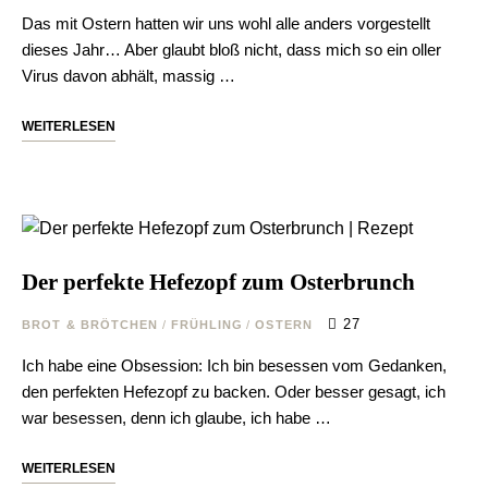
Das mit Ostern hatten wir uns wohl alle anders vorgestellt
dieses Jahr… Aber glaubt bloß nicht, dass mich so ein oller
Virus davon abhält, massig …
WEITERLESEN
Der perfekte Hefezopf zum Osterbrunch
27
BROT & BRÖTCHEN
/
FRÜHLING
/
OSTERN
Ich habe eine Obsession: Ich bin besessen vom Gedanken,
den perfekten Hefezopf zu backen. Oder besser gesagt, ich
war besessen, denn ich glaube, ich habe …
WEITERLESEN