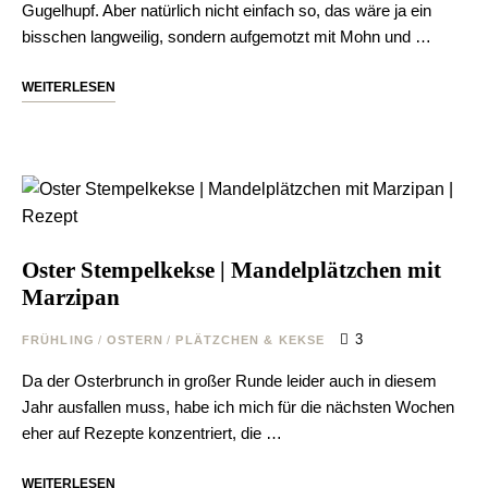
Gugelhupf. Aber natürlich nicht einfach so, das wäre ja ein
bisschen langweilig, sondern aufgemotzt mit Mohn und …
WEITERLESEN
Oster Stempelkekse | Mandelplätzchen mit
Marzipan
3
FRÜHLING
/
OSTERN
/
PLÄTZCHEN & KEKSE
Da der Osterbrunch in großer Runde leider auch in diesem
Jahr ausfallen muss, habe ich mich für die nächsten Wochen
eher auf Rezepte konzentriert, die …
WEITERLESEN