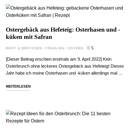
Ostergebäck aus Hefeteig: Osterhasen und -
küken mit Safran
5
BROT & BRÖTCHEN
/
FRÜHLING
/
OSTERN
[Dieser Beitrag erschien erstmals am 9. April 2022] Kein
Osterbrunch ohne leckeres Ostergebäck aus Hefeteig! Dieses
Jahr habe ich meine Osterhasen und -küken allerdings mal …
WEITERLESEN