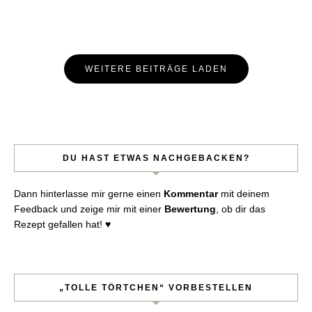
Beitrags-
WEITERE BEITRÄGE LADEN
Navigation
DU HAST ETWAS NACHGEBACKEN?
Dann hinterlasse mir gerne einen
Kommentar
mit deinem
Feedback und zeige mir mit einer
Bewertung
, ob dir das
Rezept gefallen hat! ♥︎
„TOLLE TÖRTCHEN“ VORBESTELLEN