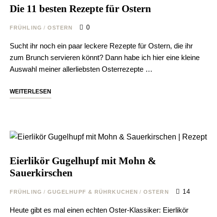
Die 11 besten Rezepte für Ostern
0
FRÜHLING
/
OSTERN
Sucht ihr noch ein paar leckere Rezepte für Ostern, die ihr
zum Brunch servieren könnt? Dann habe ich hier eine kleine
Auswahl meiner allerliebsten Osterrezepte …
WEITERLESEN
Eierlikör Gugelhupf mit Mohn &
Sauerkirschen
14
FRÜHLING
/
GUGELHUPF & RÜHRKUCHEN
/
OSTERN
Heute gibt es mal einen echten Oster-Klassiker: Eierlikör