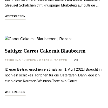
Streusel Schäfchen trifft knuspriger Mürbeteig auf buttrige …
WEITERLESEN
Saftiger Carrot Cake mit Blaubeeren
20
FRÜHLING
/
KUCHEN
/
OSTERN
/
TORTEN
[Dieser Beitrag erschien erstmals am 1. April 2021] Braucht ihr
noch ein schickes Törtchen für die Ostertafel? Dann lege ich
euch diese Karotten-Walnuss-Torte aka Carrot …
WEITERLESEN