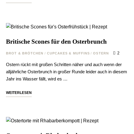
Britische Scones für den Osterbrunch
2
BROT & BRÖTCHEN
/
CUPCAKES & MUFFINS
/
OSTERN
Ostern rückt mit großen Schritten näher und auch wenn der
alljährliche Osterbrunch in großer Runde leider auch in diesem
Jahr ins Wasser fällt, wird es …
WEITERLESEN