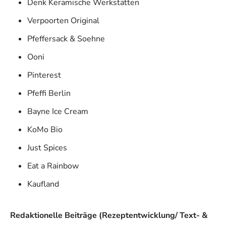
Denk Keramische Werkstätten
Verpoorten Original
Pfeffersack & Soehne
Ooni
Pinterest
Pfeffi Berlin
Bayne Ice Cream
KoMo Bio
Just Spices
Eat a Rainbow
Kaufland
Redaktionelle Beiträge (Rezeptentwicklung/ Text- &