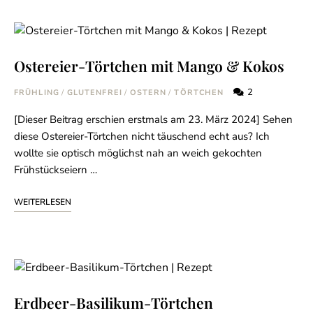
Ostereier-Törtchen mit Mango & Kokos
2
FRÜHLING
/
GLUTENFREI
/
OSTERN
/
TÖRTCHEN
[Dieser Beitrag erschien erstmals am 23. März 2024] Sehen
diese Ostereier-Törtchen nicht täuschend echt aus? Ich
wollte sie optisch möglichst nah an weich gekochten
Frühstückseiern …
WEITERLESEN
Erdbeer-Basilikum-Törtchen