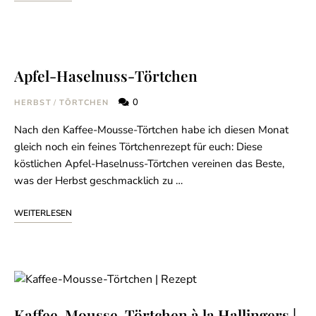
Apfel-Haselnuss-Törtchen
0
HERBST
/
TÖRTCHEN
Nach den Kaffee-Mousse-Törtchen habe ich diesen Monat
gleich noch ein feines Törtchenrezept für euch: Diese
köstlichen Apfel-Haselnuss-Törtchen vereinen das Beste,
was der Herbst geschmacklich zu …
WEITERLESEN
Kaffee-Mousse-Törtchen à la Hallingers |