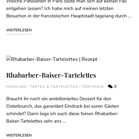
regelmäßig neue Rezepte per Mail.
Welche Patisserien in Paris sollte man sich auf keinen Fall
entgehen lassen? Ich habe mich auf meinen letzten
Besuchen in der französischen Hauptstadt tagelang durch …
WEITERLESEN
Ich stimme der Datenschutzerklärung zu.
Rhabarber-Baiser-Tartelettes
0
FRÜHLING
/
TARTES & TARTELETTES
/
TÖRTCHEN
Braucht ihr noch ein ambitioniertes Dessert für den
Osterbrunch, das garantiert Eindruck bei euren Gästen
schindet? Dann lege ich euch diese feinen Rhabarber-
Baiser-Tartelettes sehr ans …
WEITERLESEN