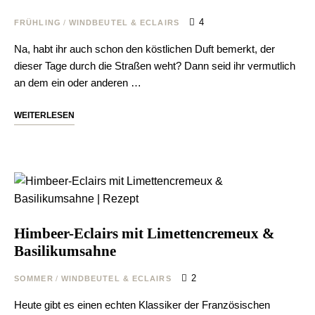
4
FRÜHLING
/
WINDBEUTEL & ECLAIRS
Na, habt ihr auch schon den köstlichen Duft bemerkt, der
dieser Tage durch die Straßen weht? Dann seid ihr vermutlich
an dem ein oder anderen …
WEITERLESEN
Himbeer-Eclairs mit Limettencremeux &
Basilikumsahne
2
SOMMER
/
WINDBEUTEL & ECLAIRS
Heute gibt es einen echten Klassiker der Französischen