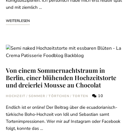
Königsdisziplinen. Ich persönlich habe mich erst relativ spät
und mit ziemlich …
WEITERLESEN
Von einem Sommernachtstraum in
Berlin, einer blühenden Hochzeitstorte
und dreierlei Mousse au Chocolat
10
HOCHZEIT
/
SOMMER
/
TÖRTCHEN
/
TORTEN
Endlich ist er online! Der Beitrag über die ecuadorianisch-
türkische Boho-Hochzeit von Idil und Sebastian samt
Tortenimpressionen. Wer mir auf Instagram oder Facebook
folgt, konnte das …