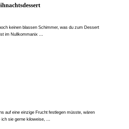
ihnachtsdessert
st noch keinen blassen Schimmer, was du zum Dessert
p ist im Nullkommanix …
s auf eine einzige Frucht festlegen müsste, wären
ich sie gerne kiloweise, …