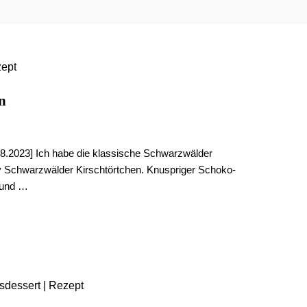
n
08.2023] Ich habe die klassische Schwarzwälder
cy Schwarzwälder Kirschtörtchen. Knuspriger Schoko-
n und …