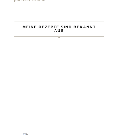
MEINE REZEPTE SIND BEKANNT
AUS