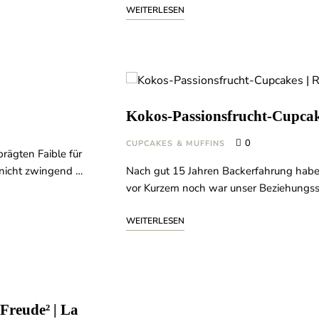
WEITERLESEN
Kokos-Passionsfrucht-Cupcak
0
CUPCAKES & MUFFINS
rägten Faible für
 nicht zwingend …
Nach gut 15 Jahren Backerfahrung habe 
vor Kurzem noch war unser Beziehungsst
WEITERLESEN
Freude² | La