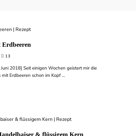
t Erdbeeren
13
 Juni 2018] Seit einigen Wochen geistert mir die
 mit Erdbeeren schon im Kopf …
andelbaiser & flüssigem Kern