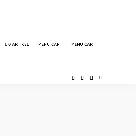
0 ARTIKEL
MENU CART
MENU CART