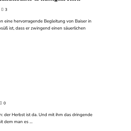
3
n eine hervorragende Begleitung von Baiser in
psüß ist, dass er zwingend einen säuerlichen
0
n: der Herbst ist da. Und mit ihm das dringende
mit dem man es …