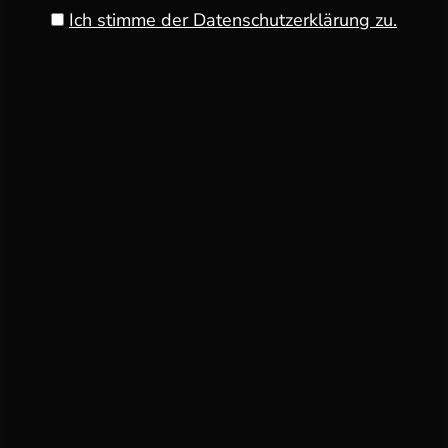
Ich stimme der Datenschutzerklärung zu.
LA PÂTE BACKMAGAZIN
„TOLLE TORTEN“ BESTELLEN