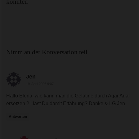
könnten
Nimm an der Konversation teil
sagte:
Jen
19. April 2026 9:07
Hallo Elena, wie kann man die Gelatine durch Agar Agar
ersetzen ? Hast Du damit Erfahrung? Danke & LG Jen
Antworten