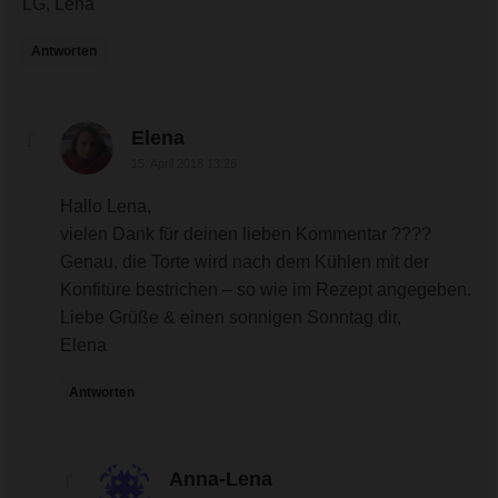
LG, Lena
Antworten
sagte:
Elena
15. April 2018 13:26
Hallo Lena,
vielen Dank für deinen lieben Kommentar ????
Genau, die Torte wird nach dem Kühlen mit der
Konfitüre bestrichen – so wie im Rezept angegeben.
Liebe Grüße & einen sonnigen Sonntag dir,
Elena
Antworten
sagte:
Anna-Lena