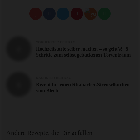
Beitragsnavigation
VORHERIGER BEITRAG
Hochzeitstorte selber machen – so geht’s! | 5
Schritte zum selbst gebackenen Tortentraum
NÄCHSTER BEITRAG
Rezept für einen Rhabarber-Streuselkuchen
vom Blech
Andere Rezepte, die Dir gefallen