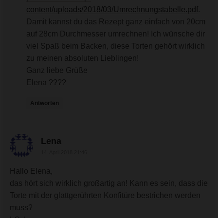
content/uploads/2018/03/Umrechnungstabelle.pdf
.
Damit kannst du das Rezept ganz einfach von 20cm
auf 28cm Durchmesser umrechnen! Ich wünsche dir
viel Spaß beim Backen, diese Torten gehört wirklich
zu meinen absoluten Lieblingen!
Ganz liebe Grüße
Elena ????
Antworten
sagte:
Lena
14. April 2018 21:46
Hallo Elena,
das hört sich wirklich großartig an! Kann es sein, dass die
Torte mit der glattgerührten Konfitüre bestrichen werden
muss?