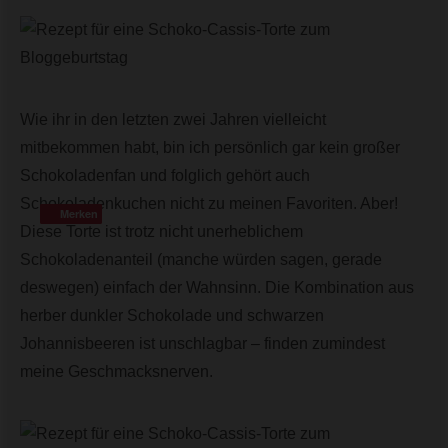
Wie ihr in den letzten zwei Jahren vielleicht
mitbekommen habt, bin ich persönlich gar kein großer
Schokoladenfan und folglich gehört auch
Schokoladenkuchen nicht zu meinen Favoriten. Aber!
Merken
Merken
Diese Torte ist trotz nicht unerheblichem
Schokoladenanteil (manche würden sagen, gerade
deswegen) einfach der Wahnsinn. Die Kombination aus
herber dunkler Schokolade und schwarzen
Johannisbeeren ist unschlagbar – finden zumindest
meine Geschmacksnerven.