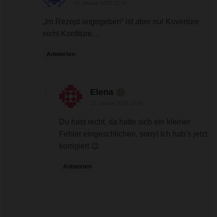
10. Januar 2025 23:34
„Im Rezept angegeben“ ist aber nur Kuvertüre,
nicht Konfitüre…
Antworten
sagte:
Elena
12. Januar 2025 12:50
Du hast recht, da hatte sich ein kleiner
Fehler eingeschlichen, sorry! Ich hab’s jetzt
korrigiert 😉
Antworten