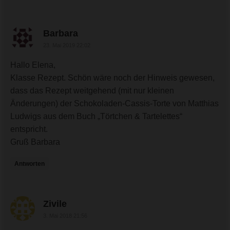
sagte:
Barbara
23. Mai 2019 22:02
Hallo Elena,
Klasse Rezept. Schön wäre noch der Hinweis gewesen,
dass das Rezept weitgehend (mit nur kleinen
Änderungen) der Schokoladen-Cassis-Torte von Matthias
Ludwigs aus dem Buch „Törtchen & Tartelettes“
entspricht.
Gruß Barbara
Antworten
sagte:
Zivile
3. Mai 2018 21:56