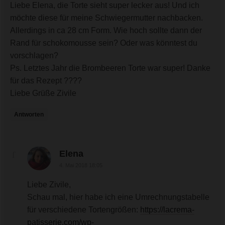
Liebe Elena, die Torte sieht super lecker aus! Und ich
möchte diese für meine Schwiegermutter nachbacken.
Allerdings in ca 28 cm Form. Wie hoch sollte dann der
Rand für schokomousse sein? Oder was könntest du
vorschlagen?
Ps. Letztes Jahr die Brombeeren Torte war super! Danke
für das Rezept ????
Liebe Grüße Zivile
Antworten
sagte:
Elena
4. Mai 2018 18:05
Liebe Zivile,
Schau mal, hier habe ich eine Umrechnungstabelle
für verschiedene Tortengrößen:
https://lacrema-
patisserie.com/wp-