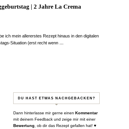
ggeburtstag | 2 Jahre La Crema
 ich mein allererstes Rezept hinaus in den digitalen
stags-Situation (erst recht wenn …
sen!
DU HAST ETWAS NACHGEBACKEN?
Dann hinterlasse mir gerne einen
Kommentar
mit deinem Feedback und zeige mir mit einer
 per Mail.
Bewertung
, ob dir das Rezept gefallen hat! ♥︎