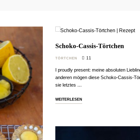
Schoko-Cassis-Törtchen
11
TÖRTCHEN
I proudly present: meine absoluten Liebl
anderen mögen diese Schoko-Cassis-Tört
sie letztes …
WEITERLESEN