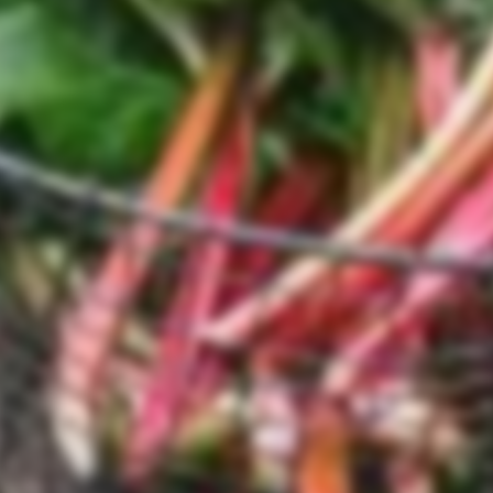
 wieder ein Rezept verpas
kein Rezept mehr und erhalte regelmäßig neue Rezepte