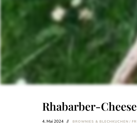
Rhabarber-Cheesec
4. Mai 2024
BROWNIES & BLECHKUCHEN
/
FR