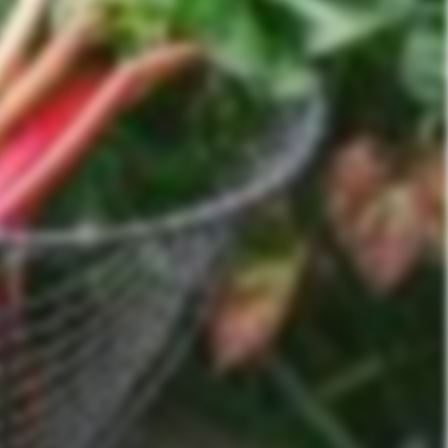
sen!
 per Mail.