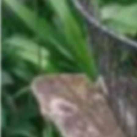
Nie
Verpasse 