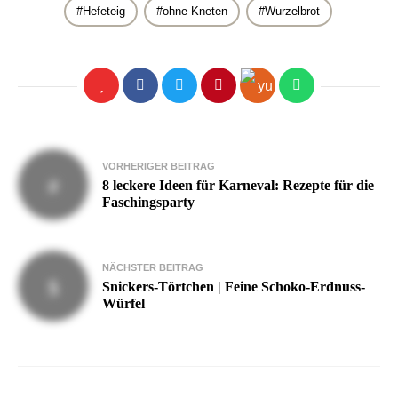
Hefeteig
ohne Kneten
Wurzelbrot
Beitragsnavigation
VORHERIGER BEITRAG
8 leckere Ideen für Karneval: Rezepte für die
Faschingsparty
NÄCHSTER BEITRAG
Snickers-Törtchen | Feine Schoko-Erdnuss-
Würfel