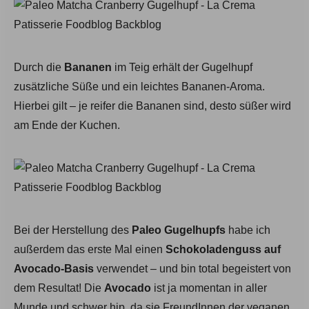
Durch die
Bananen
im Teig erhält der Gugelhupf
zusätzliche Süße und ein leichtes Bananen-Aroma.
Hierbei gilt – je reifer die Bananen sind, desto süßer wird
am Ende der Kuchen.
Bei der Herstellung des
Paleo
Gugelhupfs
habe ich
außerdem das erste Mal einen
Schokoladenguss auf
Avocado-Basis
verwendet – und bin total begeistert von
dem Resultat! Die
Avocado
ist ja momentan in aller
Munde und schwer hip, da sie FreundInnen der veganen