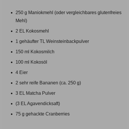
250 g Maniokmehl (oder vergleichbares glutenfreies
Mehl)
2 EL Kokosmehl
1 gehäufter TL Weinsteinbackpulver
150 ml Kokosmilch
100 ml Kokosöl
4 Eier
2 sehr reife Bananen (ca. 250 g)
3 EL Matcha Pulver
(3 EL Agavendicksaft)
75 g gehackte Cranberries