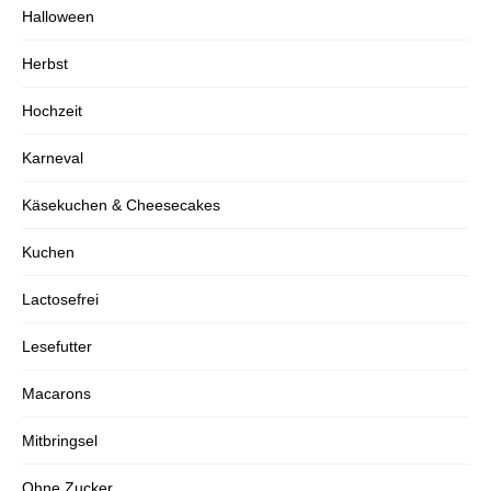
Halloween
Herbst
Hochzeit
Karneval
Käsekuchen & Cheesecakes
Kuchen
Lactosefrei
Lesefutter
Macarons
Mitbringsel
Ohne Zucker