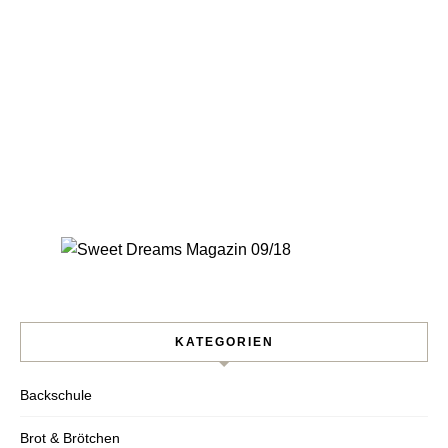
KATEGORIEN
Backschule
Nie wieder ein Rezept
Brot & Brötchen