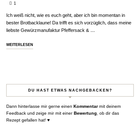
1
Ich weiß nicht, wie es euch geht, aber ich bin momentan in
bester Brotbacklaune! Da trifft es sich vorzüglich, dass meine
liebste Gewürzmanufaktur Pfeffersack & …
WEITERLESEN
DU HAST ETWAS NACHGEBACKEN?
Dann hinterlasse mir gerne einen
Kommentar
mit deinem
Feedback und zeige mir mit einer
Bewertung
, ob dir das
Rezept gefallen hat! ♥︎