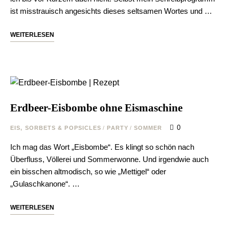
ist misstrauisch angesichts dieses seltsamen Wortes und …
WEITERLESEN
Erdbeer-Eisbombe ohne Eismaschine
0
EIS, SORBETS & POPSICLES
/
PARTY
/
SOMMER
Ich mag das Wort „Eisbombe“. Es klingt so schön nach
Überfluss, Völlerei und Sommerwonne. Und irgendwie auch
ein bisschen altmodisch, so wie „Mettigel“ oder
„Gulaschkanone“. …
WEITERLESEN