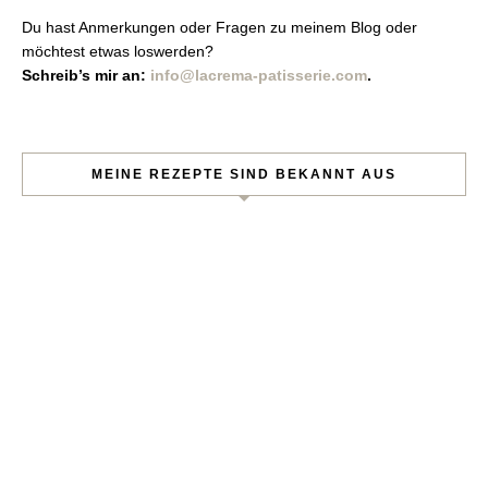
Du hast Anmerkungen oder Fragen zu meinem Blog oder
möchtest etwas loswerden?
Schreib’s mir an:
info@lacrema-patisserie.com
.
MEINE REZEPTE SIND BEKANNT AUS