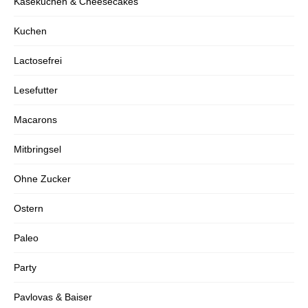
Käsekuchen & Cheesecakes
Kuchen
Lactosefrei
Lesefutter
Macarons
Mitbringsel
Ohne Zucker
Ostern
Paleo
Party
Pavlovas & Baiser