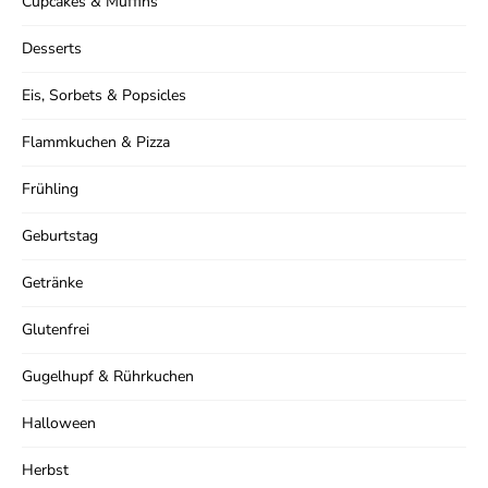
Cupcakes & Muffins
Desserts
Eis, Sorbets & Popsicles
Flammkuchen & Pizza
Frühling
Geburtstag
Getränke
Glutenfrei
Gugelhupf & Rührkuchen
Halloween
Herbst