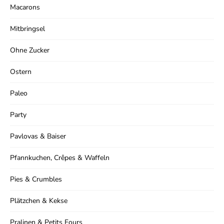
Macarons
Mitbringsel
Ohne Zucker
Ostern
Paleo
Party
Pavlovas & Baiser
Pfannkuchen, Crêpes & Waffeln
Pies & Crumbles
Plätzchen & Kekse
Pralinen & Petits Fours