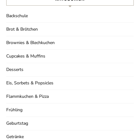
Backschule
Ich stimme der Datenschutzerklärung zu.
Brot & Brötchen
Brownies & Blechkuchen
Cupcakes & Muffins
Desserts
Eis, Sorbets & Popsicles
Flammkuchen & Pizza
Frühling
Geburtstag
Getränke