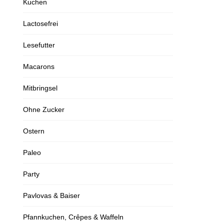
Kuchen
Lactosefrei
Lesefutter
Macarons
Mitbringsel
Ohne Zucker
Ostern
Paleo
Party
Pavlovas & Baiser
Pfannkuchen, Crêpes & Waffeln