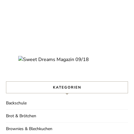
KATEGORIEN
Backschule
Brot & Brötchen
Nie wieder ein Rezept
Brownies & Blechkuchen