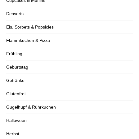
Cupcakes & Muffins
Desserts
Eis, Sorbets & Popsicles
Flammkuchen & Pizza
Frühling
Geburtstag
Getränke
Glutenfrei
Gugelhupf & Rührkuchen
Halloween
Herbst