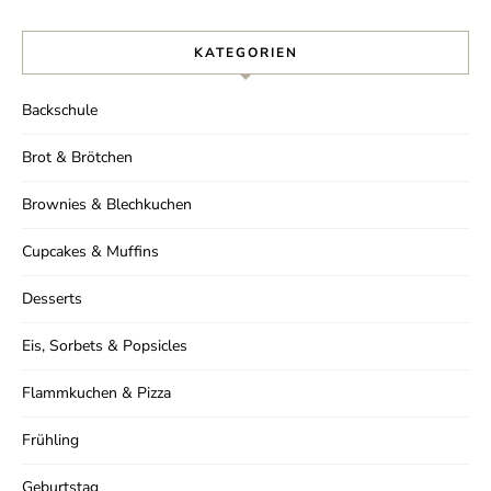
KATEGORIEN
Backschule
Ich stimme der Datenschutzerklärung zu.
Brot & Brötchen
Brownies & Blechkuchen
Cupcakes & Muffins
Desserts
Eis, Sorbets & Popsicles
Flammkuchen & Pizza
Frühling
Geburtstag