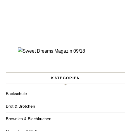
KATEGORIEN
Backschule
Brot & Brötchen
Nie wieder ein Rezept
Brownies & Blechkuchen
verpassen!