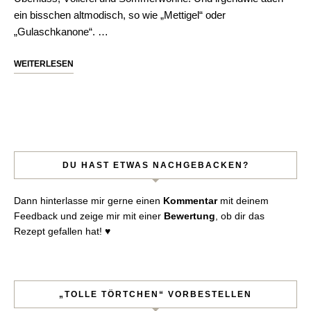
ein bisschen altmodisch, so wie „Mettigel“ oder
„Gulaschkanone“. …
WEITERLESEN
DU HAST ETWAS NACHGEBACKEN?
Dann hinterlasse mir gerne einen
Kommentar
mit deinem
Feedback und zeige mir mit einer
Bewertung
, ob dir das
Rezept gefallen hat! ♥︎
„TOLLE TÖRTCHEN“ VORBESTELLEN