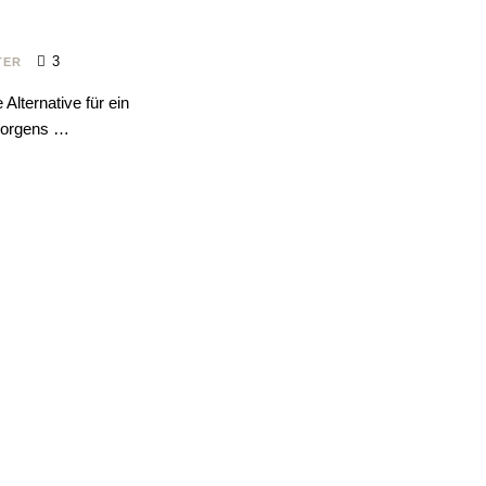
3
TER
Alternative für ein
 Morgens …