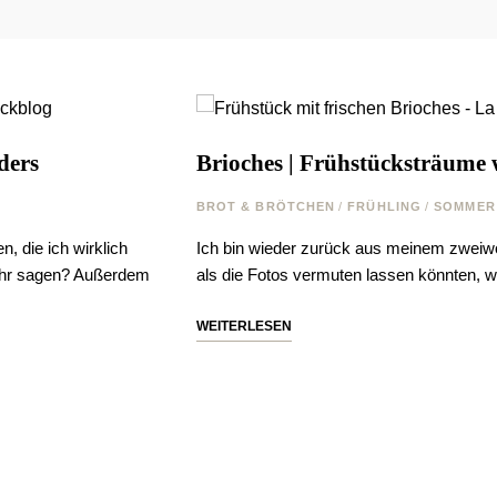
ders
Brioches | Frühstücksträume
BROT & BRÖTCHEN
/
FRÜHLING
/
SOMMER
, die ich wirklich
Ich bin wieder zurück aus meinem zweiw
ehr sagen? Außerdem
als die Fotos vermuten lassen könnten
WEITERLESEN