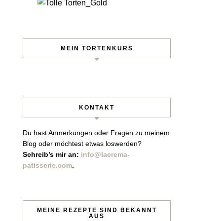
MEIN TORTENKURS
KONTAKT
Du hast Anmerkungen oder Fragen zu meinem
Blog oder möchtest etwas loswerden?
Schreib’s mir an:
info@lacrema-
patisserie.com
.
sen!
 per Mail.
MEINE REZEPTE SIND BEKANNT
AUS