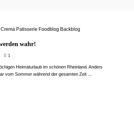
 werden wahr!
1
öchigen Heimaturlaub im schönen Rheinland. Anders
, war vom Sommer während der gesamten Zeit …