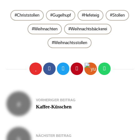
Christstollen
Gugelhupf
Hefeteig
Stollen
Weihnachten
Weihnachtsbäckerei
Weihnachtsstollen
Beitragsnavigation
VORHERIGER BEITRAG
Kaffee-Küsschen
NÄCHSTER BEITRAG