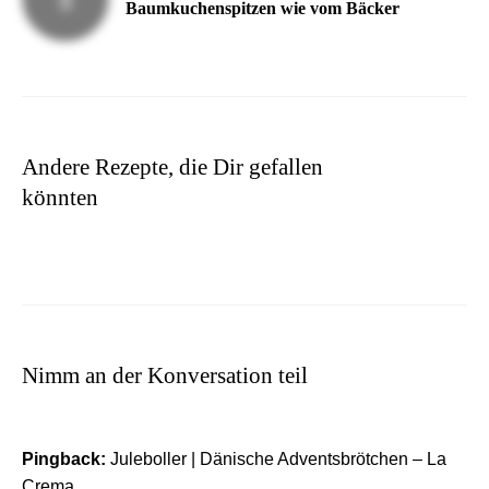
Baumkuchenspitzen wie vom Bäcker
Andere Rezepte, die Dir gefallen
könnten
Nimm an der Konversation teil
Pingback:
Juleboller | Dänische Adventsbrötchen – La
Crema