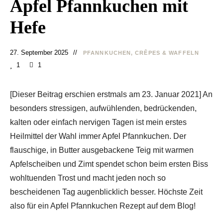
Apfel Pfannkuchen mit
Hefe
27. September 2025
PFANNKUCHEN, CRÊPES & WAFFELN
1
1
[Dieser Beitrag erschien erstmals am 23. Januar 2021] An
besonders stressigen, aufwühlenden, bedrückenden,
kalten oder einfach nervigen Tagen ist mein erstes
Heilmittel der Wahl immer Apfel Pfannkuchen. Der
flauschige, in Butter ausgebackene Teig mit warmen
Apfelscheiben und Zimt spendet schon beim ersten Biss
wohltuenden Trost und macht jeden noch so
bescheidenen Tag augenblicklich besser. Höchste Zeit
also für ein Apfel Pfannkuchen Rezept auf dem Blog!