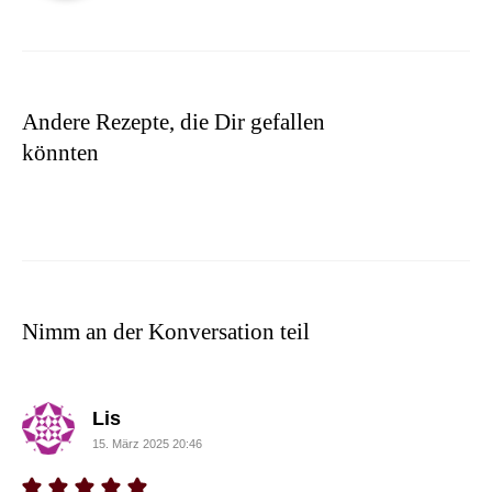
Andere Rezepte, die Dir gefallen
könnten
Nimm an der Konversation teil
sagte:
Lis
15. März 2025 20:46