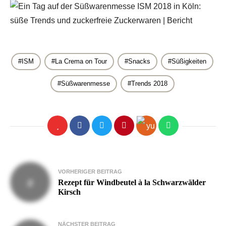
ISM
La Crema on Tour
Snacks
Süßigkeiten
Süßwarenmesse
Trends 2018
Beitragsnavigation
VORHERIGER BEITRAG
Rezept für Windbeutel à la Schwarzwälder
Kirsch
NÄCHSTER BEITRAG