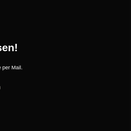
sen!
 per Mail.