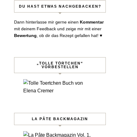
DU HAST ETWAS NACHGEBACKEN?
Dann hinterlasse mir gerne einen
Kommentar
mit deinem Feedback und zeige mir mit einer
Bewertung
, ob dir das Rezept gefallen hat! ♥︎
„TOLLE TÖRTCHEN“
VORBESTELLEN
sen!
LA PÂTE BACKMAGAZIN
 per Mail.