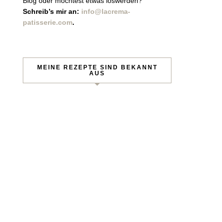
Blog oder möchtest etwas loswerden?
Schreib’s mir an:
info@lacrema-
patisserie.com
.
MEINE REZEPTE SIND BEKANNT
AUS