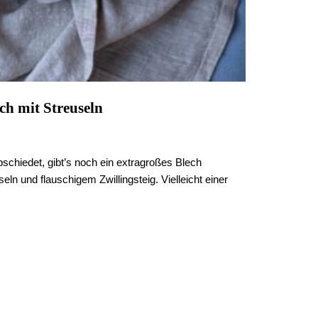
ch mit Streuseln
bschiedet, gibt’s noch ein extragroßes Blech
ln und flauschigem Zwillingsteig. Vielleicht einer