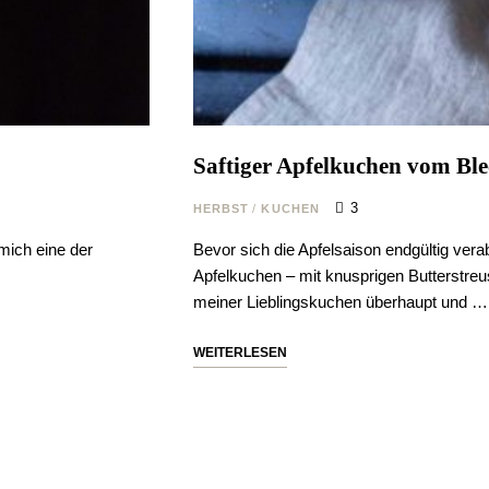
Saftiger Apfelkuchen vom Ble
3
HERBST
/
KUCHEN
Bevor sich die Apfelsaison endgültig vera
mich eine der
Apfelkuchen – mit knusprigen Butterstreuse
meiner Lieblingskuchen überhaupt und …
WEITERLESEN