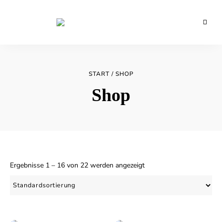
Backblog
aus
La
Berlin
Crema
START
/ SHOP
Shop
Ergebnisse 1 – 16 von 22 werden angezeigt